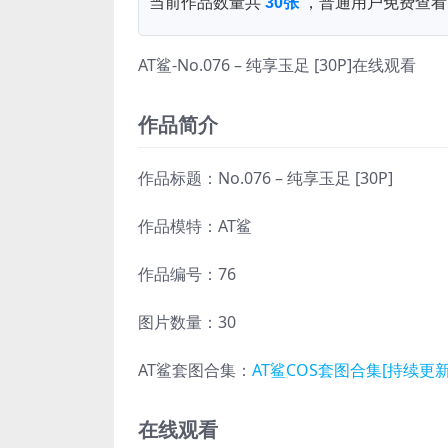
当前作品数量共
30张
，普通用户免费查看
AT鲨-No.076 – 纯享玉足 [30P]在线观看
作品简介
作品标题：No.076 – 纯享玉足 [30P]
作品模特：AT鲨
作品编号：76
图片数量：30
AT鲨套图合集：
AT鲨COS套图合集[持续更新
在线观看