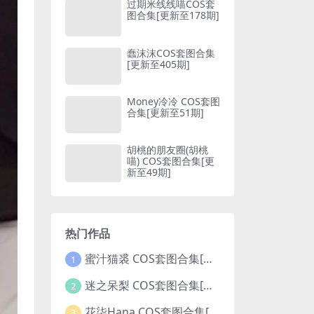
过期米线线喵COS套
图合集[更新至178期]
蠢沫沫COS套图合集
[更新至405期]
Money冷冷 COS套图
合集[更新至51期]
胡桃的朋友圈(胡桃
喵) COS套图合集[更
新至49期]
热门作品
蜜汁猫裘 COS套图合集[更新至128期]
1
迷之呆梨 COS套图合集[更新至74期]
2
花柒Hana COS套图合集[更新至42期]
3