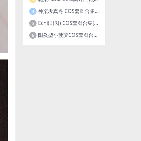
神楽坂真冬 COS套图合集[更新至231期]
4
Echi(이치) COS套图合集[更新至4期]
5
阳炎型小菠萝COS套图合集[更新至7期]
6