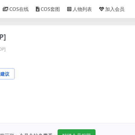
COS在线
COS套图
人物列表
加入会员
P]
0P]
论建议