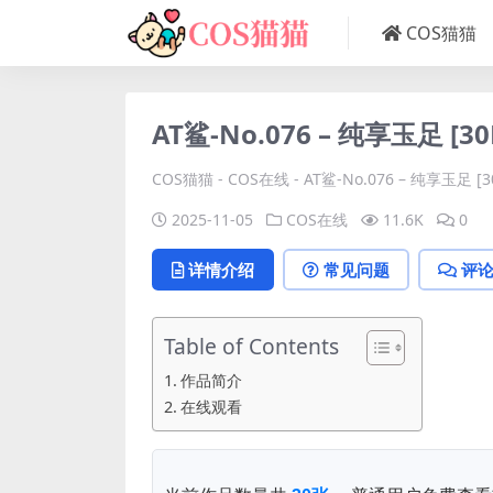
COS猫猫
AT鲨-No.076 – 纯享玉足 [30
COS猫猫
-
COS在线
-
AT鲨-No.076 – 纯享玉足 [3
2025-11-05
COS在线
11.6K
0
详情介绍
常见问题
评
Table of Contents
作品简介
在线观看