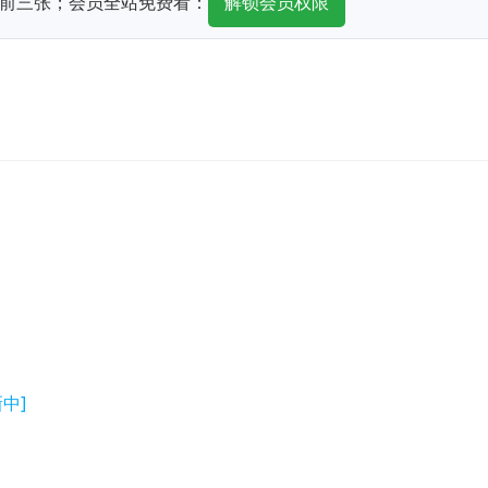
前三张；会员全站免费看：
解锁会员权限
中]