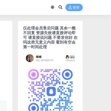
登录
仅处理会员售后问题 其余一概
不回复 资源失效请直接评论即
可 请直接说问题 不要发你好 在
吗这类无意义内容 看到有空会
第一时间处理