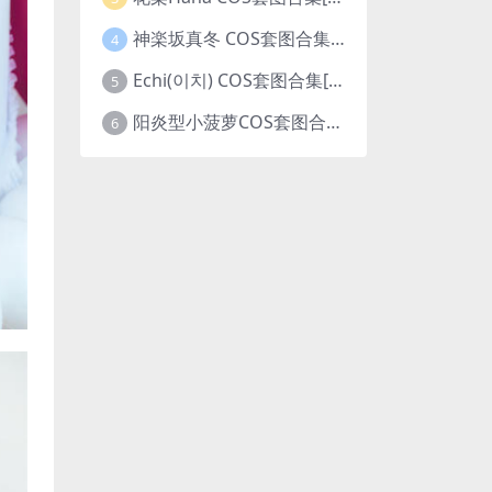
神楽坂真冬 COS套图合集[更新至231期]
4
Echi(이치) COS套图合集[更新至4期]
5
阳炎型小菠萝COS套图合集[更新至7期]
6