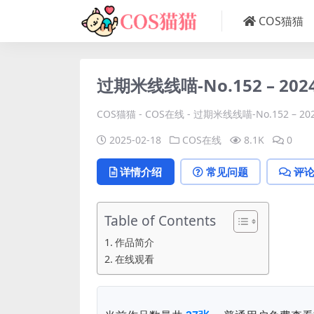
COS猫猫
过期米线线喵-No.152 – 20
COS猫猫
-
COS在线
-
过期米线线喵-No.152 – 20
2025-02-18
COS在线
8.1K
0
详情介绍
常见问题
评
Table of Contents
作品简介
在线观看