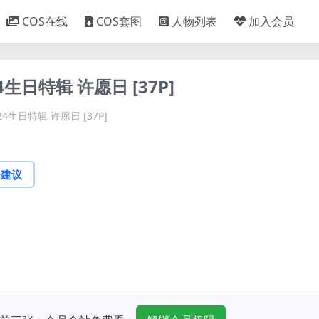
COS在线
COS套图
人物列表
加入会员
24生日特辑 许愿日 [37P]
24生日特辑 许愿日 [37P]
论建议