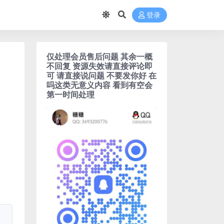
登录
仅处理会员售后问题 其余一概
不回复 资源失效请直接评论即
可 请直接说问题 不要发你好 在
吗这类无意义内容 看到有空会
第一时间处理