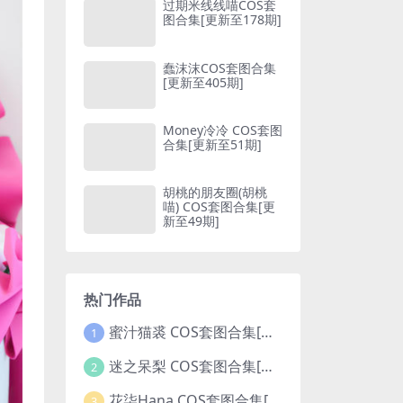
过期米线线喵COS套
图合集[更新至178期]
蠢沫沫COS套图合集
[更新至405期]
Money冷冷 COS套图
合集[更新至51期]
胡桃的朋友圈(胡桃
喵) COS套图合集[更
新至49期]
热门作品
蜜汁猫裘 COS套图合集[更新至128期]
1
迷之呆梨 COS套图合集[更新至74期]
2
花柒Hana COS套图合集[更新至42期]
3