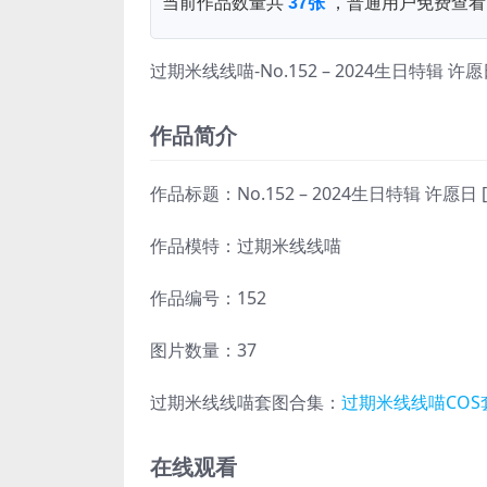
当前作品数量共
37张
，普通用户免费查看
过期米线线喵-No.152 – 2024生日特辑 许愿
作品简介
作品标题：No.152 – 2024生日特辑 许愿日 [
作品模特：过期米线线喵
作品编号：152
图片数量：37
过期米线线喵套图合集：
过期米线线喵COS
在线观看