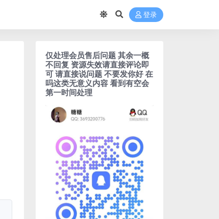
登录
仅处理会员售后问题 其余一概
不回复 资源失效请直接评论即
可 请直接说问题 不要发你好 在
吗这类无意义内容 看到有空会
第一时间处理