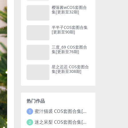
樱落酱wCOS套图合
集[更新至32期]
半半子COS套图合集
[更新至90期]
三度_69 COS套图合
集[更新至76期]
星之迟迟 COS套图合
集[更新至308期]
热门作品
蜜汁猫裘 COS套图合集[更新至125期]
1
迷之呆梨 COS套图合集[更新至74期]
2