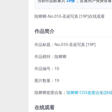
当前作品数量共
19张
，普通用户免费查看
陆卿卿-No.010-圣诞写真 [19P]在线观看
作品简介
作品标题：No.010-圣诞写真 [19P]
作品模特：陆卿卿
作品编号：10
图片数量：19
陆卿卿套图合集：
陆卿卿 COS套图合集[持
在线观看