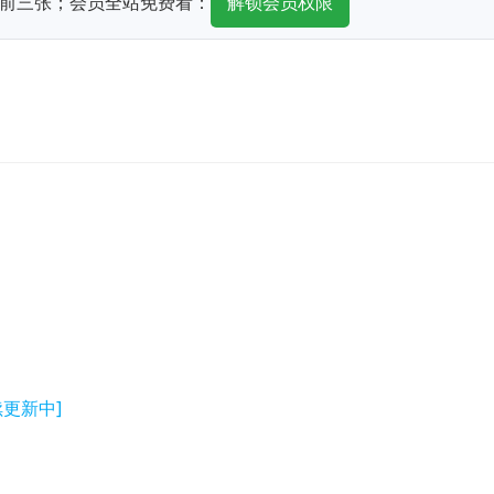
前三张；会员全站免费看：
解锁会员权限
续更新中]