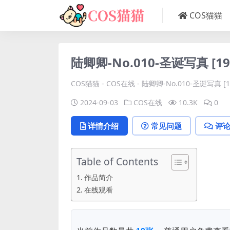
COS猫猫
陆卿卿-No.010-圣诞写真 [19
COS猫猫
-
COS在线
-
陆卿卿-No.010-圣诞写真 [1
2024-09-03
COS在线
10.3K
0
详情介绍
常见问题
评
Table of Contents
作品简介
在线观看