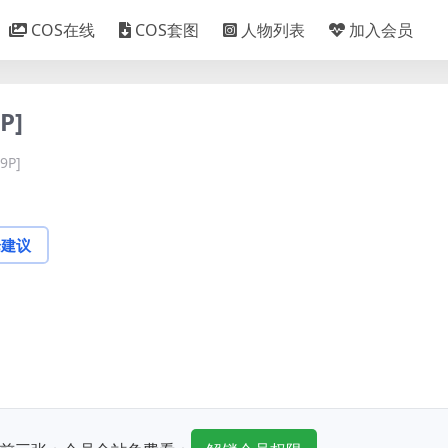
COS在线
COS套图
人物列表
加入会员
P]
9P]
论建议