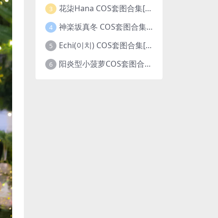
花柒Hana COS套图合集[更新至42期]
3
神楽坂真冬 COS套图合集[更新至224期]
4
Echi(이치) COS套图合集[更新至4期]
5
阳炎型小菠萝COS套图合集[更新至7期]
6