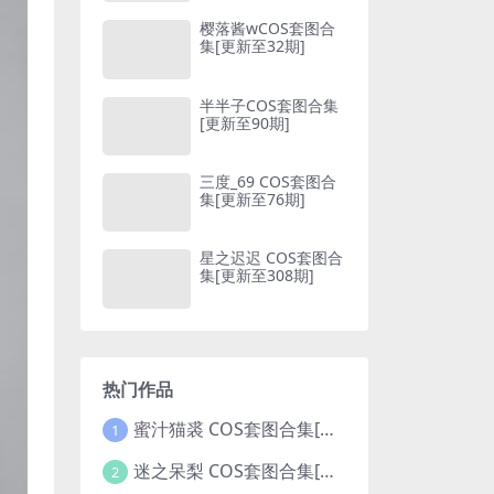
樱落酱wCOS套图合
集[更新至32期]
半半子COS套图合集
[更新至90期]
三度_69 COS套图合
集[更新至76期]
星之迟迟 COS套图合
集[更新至308期]
热门作品
蜜汁猫裘 COS套图合集[更新至125期]
1
迷之呆梨 COS套图合集[更新至74期]
2