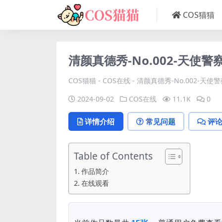
COS猫猫
清颜真德秀-No.002-天使警察 
COS猫猫
-
COS在线
-
清颜真德秀-No.002-天使警察
2024-09-02
COS在线
11.1K
0
详情介绍
常见问题
评
Table of Contents
作品简介
在线观看