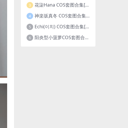
花柒Hana COS套图合集[更新至42期]
3
神楽坂真冬 COS套图合集[更新至224期]
4
Echi(이치) COS套图合集[更新至4期]
5
阳炎型小菠萝COS套图合集[更新至7期]
6