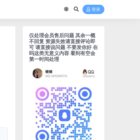
登录
仅处理会员售后问题 其余一概
不回复 资源失效请直接评论即
可 请直接说问题 不要发你好 在
吗这类无意义内容 看到有空会
第一时间处理