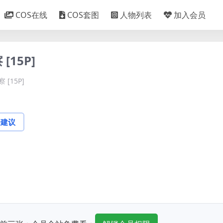
COS在线
COS套图
人物列表
加入会员
[15P]
 [15P]
论建议