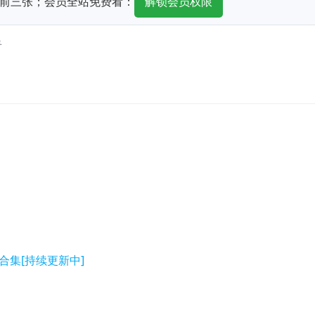
前三张；会员全站免费看：
解锁会员权限
看
合集[持续更新中]