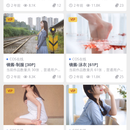
费查看前三张；会员全站免费看：
费查看前三张；会员全站免费看：
2 年前
8.1K
12
2 年前
11.8K
23
解锁会员权限镜酱...
解锁会员权限镜酱...
VIP
VIP
COS在线
COS在线
镜酱-制服 [30P]
镜酱-泳衣 [61P]
当前作品数量共 30张 ，普通用户免
当前作品数量共 61张 ，普通用户免
费查看前三张；会员全站免费看：
费查看前三张；会员全站免费看：
2 年前
8.3K
18
2 年前
11.8K
25
解锁会员权限镜...
解锁会员权限镜...
VIP
VIP