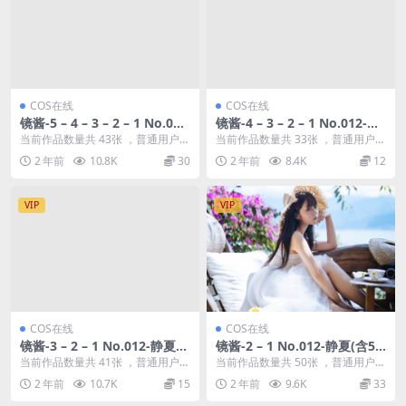
COS在线
COS在线
镜酱-5 – 4 – 3 – 2 – 1 No.012
镜酱-4 – 3 – 2 – 1 No.012-静
-静夏(含5套) [225P] No.011-
夏(含5套) [225P] No.011-2B
当前作品数量共 43张 ，普通用户免
当前作品数量共 33张 ，普通用户免
2B白色婚纱 [13P] No.010-龙
白色婚纱 [13P] No.010-龙娘
费查看前三张；会员全站免费看：
费查看前三张；会员全站免费看：
2 年前
10.8K
30
2 年前
8.4K
12
娘 [9P] No.009-玛修 [9P] –
[9P] No.009-玛修 [9P] – 制服
解锁会员权限镜...
解锁会员权限镜...
制服 [30P] – 泳衣 [61P] – 温
[30P] – 泳衣 [61P] – 温泉 [28
泉 [28P] – 日常 [40P] – 连衣
P] – 日常 [40P] – 连衣裙 [12
VIP
VIP
裙 [12P] – 和服 [19P] No.008
P] – 和服 [19P] No.008-私奔
-私奔 合集 [190P] – 生活 [19
合集 [190P] – 生活 [19P] – 梦
P] – 梦镜 [20P] – 空镜 [34P]
镜 [20P] – 空镜 [34P] – 不知
– 不知梦 [15P] No.007-梦境 ·
梦 [15P] No.007-梦境 · 空镜
空镜 集 [88P] No.006-生活1
集 [88P] No.006-生活1 [14P]
[14P] No.005-恋爱视频 [2V]
No.005-恋爱视频 [2V]
No.004-希尔 [20P] No.003-
纺写真 [20P] No.002-不知梦
制服 [38P] No.001-不知梦 日
COS在线
COS在线
常 [86P]
镜酱-3 – 2 – 1 No.012-静夏
镜酱-2 – 1 No.012-静夏(含5
(含5套) [225P] No.011-2B白
套) [225P] No.011-2B白色婚
当前作品数量共 41张 ，普通用户免
当前作品数量共 50张 ，普通用户免
色婚纱 [13P] No.010-龙娘 [9
纱 [13P] No.010-龙娘 [9P] N
费查看前三张；会员全站免费看：
费查看前三张；会员全站免费看：
2 年前
10.7K
15
2 年前
9.6K
33
P] No.009-玛修 [9P] – 制服
o.009-玛修 [9P] – 制服 [30P]
解锁会员权限镜...
解锁会员权限镜...
[30P] – 泳衣 [61P] – 温泉 [28
– 泳衣 [61P] – 温泉 [28P] –