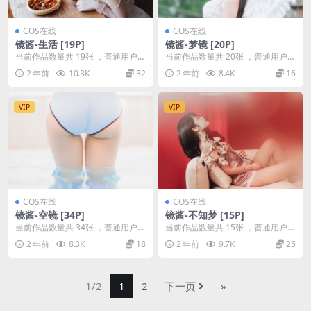
COS在线
COS在线
镜酱-生活 [19P]
镜酱-梦镜 [20P]
当前作品数量共 19张 ，普通用户免
当前作品数量共 20张 ，普通用户免
费查看前三张；会员全站免费看：
费查看前三张；会员全站免费看：
2 年前
10.3K
32
2 年前
8.4K
16
解锁会员权限镜...
解锁会员权限镜...
VIP
VIP
COS在线
COS在线
镜酱-空镜 [34P]
镜酱-不知梦 [15P]
当前作品数量共 34张 ，普通用户免
当前作品数量共 15张 ，普通用户免
费查看前三张；会员全站免费看：
费查看前三张；会员全站免费看：
2 年前
8.3K
18
2 年前
9.7K
25
解锁会员权限镜...
解锁会员权限镜...
1/2
1
2
下一页
»