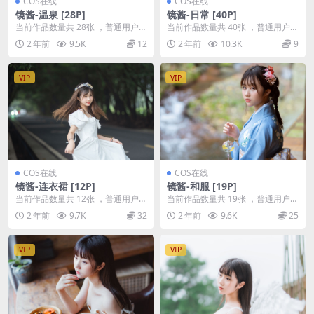
COS在线
COS在线
镜酱-温泉 [28P]
镜酱-日常 [40P]
当前作品数量共 28张 ，普通用户免
当前作品数量共 40张 ，普通用户免
费查看前三张；会员全站免费看：
费查看前三张；会员全站免费看：
2 年前
9.5K
12
2 年前
10.3K
9
解锁会员权限镜...
解锁会员权限镜...
VIP
VIP
COS在线
COS在线
镜酱-连衣裙 [12P]
镜酱-和服 [19P]
当前作品数量共 12张 ，普通用户免
当前作品数量共 19张 ，普通用户免
费查看前三张；会员全站免费看：
费查看前三张；会员全站免费看：
2 年前
9.7K
32
2 年前
9.6K
25
解锁会员权限镜...
解锁会员权限镜...
VIP
VIP