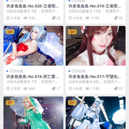
COS在线
COS在线
许多鱼鱼鱼-No.020-王者荣耀
许多鱼鱼鱼-No.019-王者荣耀
公孙离 [9P]
貂蝉 [16P]
当前作品数量共 9张 ，普通用户免
当前作品数量共 16张 ，普通用户免
费查看前三张；会员全站免费看：
费查看前三张；会员全站免费看：
2 年前
9.5K
24
2 年前
11.0K
30
解锁会员权限许多...
解锁会员权限许...
VIP
VIP
COS在线
COS在线
许多鱼鱼鱼-No.018-死亡爱丽
许多鱼鱼鱼-No.017-守望先锋
丝 白雪姬 [7P]
Dva [6P]
当前作品数量共 7张 ，普通用户免
当前作品数量共 6张 ，普通用户免
费查看前三张；会员全站免费看：
费查看前三张；会员全站免费看：
2 年前
8.6K
17
2 年前
11.9K
35
解锁会员权限许多...
解锁会员权限许多...
VIP
VIP