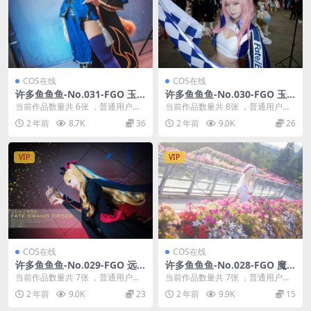
COS在线
COS在线
许多鱼鱼鱼-No.031-FGO 玉
许多鱼鱼鱼-No.030-FGO 玉
藻前 御姐 [6P]
藻前 赛车 [8P]
当前作品数量共 6张 ，普通用户免
当前作品数量共 8张 ，普通用户免
费查看前三张；会员全站免费看：
费查看前三张；会员全站免费看：
2 年前
8.7K
36
2 年前
9.0K
26
解锁会员权限许多...
解锁会员权限许多...
VIP
VIP
COS在线
COS在线
许多鱼鱼鱼-No.029-FGO 远
许多鱼鱼鱼-No.028-FGO 魔
坂凛 [7P]
法少女伊莉雅 [7P]
当前作品数量共 7张 ，普通用户免
当前作品数量共 7张 ，普通用户免
费查看前三张；会员全站免费看：
费查看前三张；会员全站免费看：
2 年前
9.0K
23
2 年前
9.9K
15
解锁会员权限许多...
解锁会员权限许多...