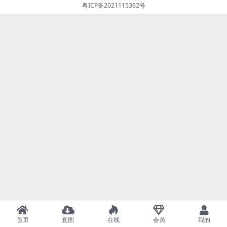
粤ICP备2021115362号
首页
套图
在线
会员
我的