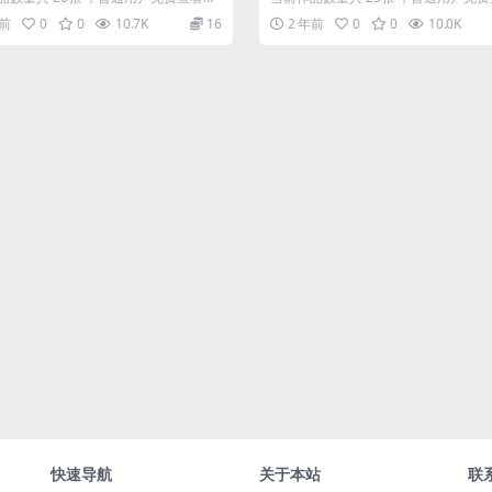
会员全站免费看：解锁会员权限炸...
三张；会员全站免费看：解锁会员权限炸
年前
0
0
10.7K
16
2 年前
0
0
10.0K
快速导航
关于本站
联